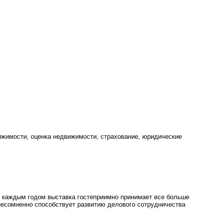
ижимости, оценка недвижимости, страхование, юридические
 С каждым годом выставка гостеприимно принимает все больше
 несомненно способствует развитию делового сотрудничества