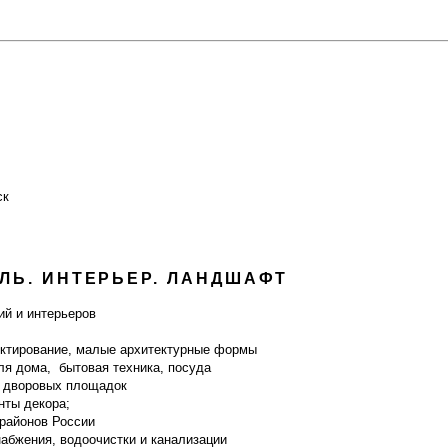
ск
ЛЬ. ИНТЕРЬЕР. ЛАНДШАФТ
ий и интерьеров
ектирование, малые архитектурные формы
ля дома, бытовая техника, посуда
о дворовых площадок
нты декора;
районов России
абжения, водоочистки и канализации