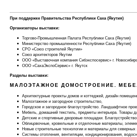
При поддержке Правительства Республики Саха (Якутия)
Организаторы выставки:
Торгово-Промышленная Палата Республики Саха (Якутия)
Министерство промышленности Республики Саха (Якутия)
СРО «Союз строителей Якутии»
Союз архитекторов Якутии
ООО
«
Выставочная компания Сибэкспосервис
»
г. Новосибир
ООО
«
СахаЭкспоСервис
»
г. Якутск
Разделы выставки:
МАЛОЭТАЖНОЕ ДОМОСТРОЕНИЕ. МЕБЕ
Архитектурные проекты домов и коттеджей, дизайн помещен
Малоэтажное и загородное строительство,
Городское и загородное благоустройство. Ландшафтное про
Мебель, домашний текстиль, предметы интерьера. Товары д
Детские и спортивные дворовые площадки. Благоустройств
Облицовочные, кровельные и отделочные материалы, элеме
Новые строительные технологии и материалы для северных 
Системы отопления, вентиляции, кондиционирования, водосн