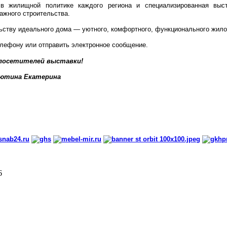
 в жилищной политике каждого региона и специализированная выст
жного строительства.
ству идеального дома — уютного, комфортного, функционального жилог
елефону или отправить электронное сообщение.
 посетителей выставки!
ютина Екатерина
6