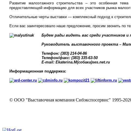
Развитие малоэтажного строительства – это особенная тема
предоставляющей информацию для всех участников рынка малоэта
Отличительные черты выставки — комплексный подход к строитель
Если вас заинтересовало наше предложение, просим звонить по т
Будем рады видеть вас среди участников и
Руководитель выставочного проекта
– Мал
Телефон: (383) 214-04-86
Телефон/факс: (383) 335-63-50
E-mail:
Ekaterina.M
(собака)
ses.net.ru
Информационная поддержка:
© ООО "Выставочная компания Сибэкспосервис" 1995-202